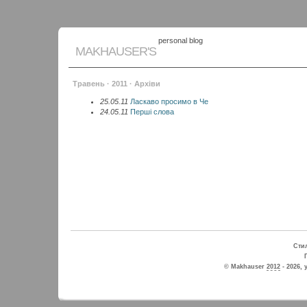
personal blog
MAKHAUSER'S
Травень · 2011 · Архіви
25.05.11
Ласкаво просимо в Че
24.05.11
Перші слова
Стил
© Makhauser
2012
- 2026, 