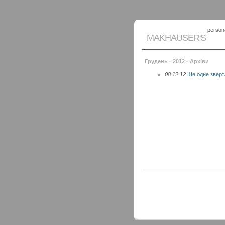
persona
MAKHAUSER'S
Грудень · 2012 · Архіви
08.12.12
Ще одне зверт