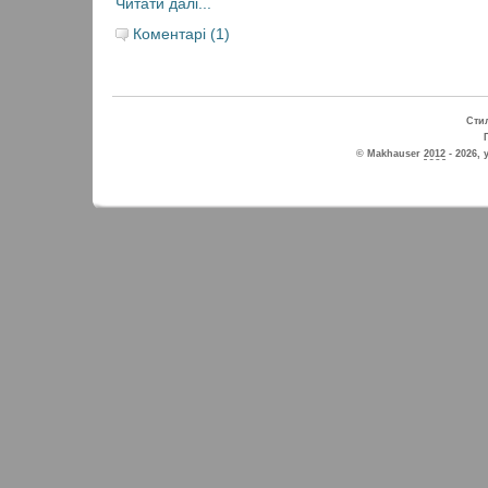
Читати далі...
Коментарі (1)
Стил
© Makhauser
2012
- 2026, 