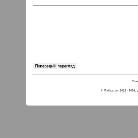
Стил
© Makhauser
2012
- 2026, 