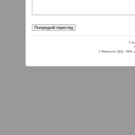
Стил
© Makhauser
2012
- 2026, 